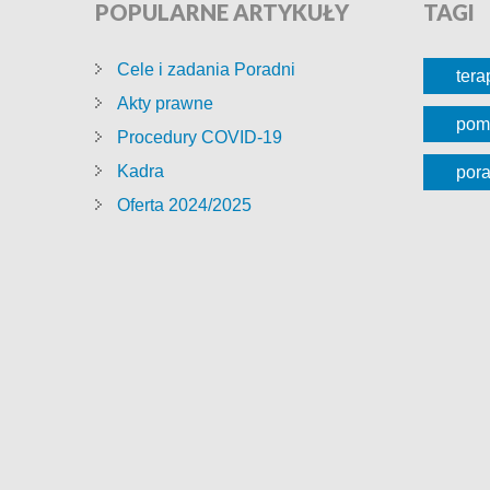
POPULARNE
ARTYKUŁY
TAGI
Cele i zadania Poradni
tera
Akty prawne
pom
Procedury COVID-19
Kadra
por
Oferta 2024/2025