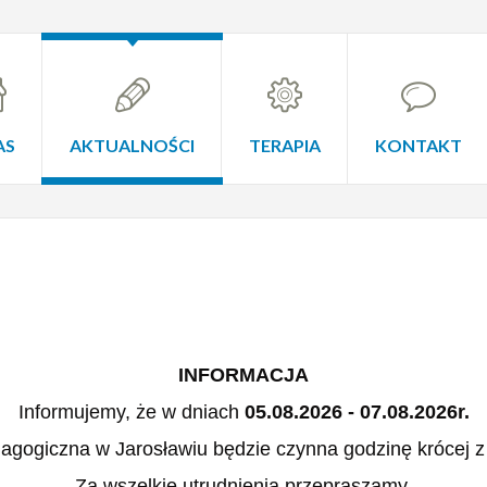
AS
AKTUALNOŚCI
TERAPIA
KONTAKT
INFORMACJA
Informujemy, że w dniach
05.08.2026 - 07.08.2026r.
agogiczna w Jarosławiu będzie czynna godzinę krócej z
Za wszelkie utrudnienia przepraszamy.