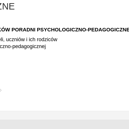
ZNE
IKÓW
PORADNI PSYCHOLOGICZNO-PEDAGOGICZNE
i, uczniów i ich rodziców
iczno-pedagogicznej