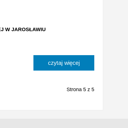
J W JAROSŁAWIU
czytaj więcej
Strona 5 z 5